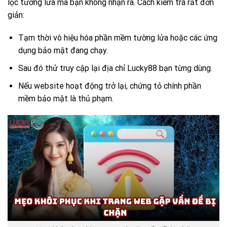
lọc tường lửa mà bạn không nhận ra. Cách kiểm tra rất đơn
giản:
Tạm thời vô hiệu hóa phần mềm tường lửa hoặc các ứng
dụng bảo mật đang chạy.
Sau đó thử truy cập lại địa chỉ Lucky88 bạn từng dùng.
Nếu website hoạt động trở lại, chứng tỏ chính phần
mềm bảo mật là thủ phạm.