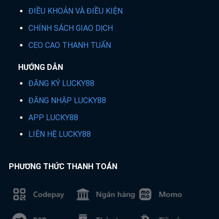
ĐIỀU KHOẢN VÀ ĐIỀU KIỆN
CHÍNH SÁCH GIAO DỊCH
CEO CAO THANH TUẤN
HƯỚNG DẪN
ĐĂNG KÝ LUCKY88
ĐĂNG NHẬP LUCKY88
APP LUCKY88
LIÊN HỆ LUCKY88
PHƯƠNG THỨC THANH TOÁN