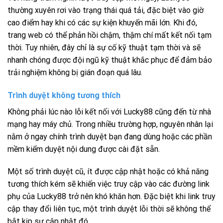
thường xuyên rơi vào trạng thái quá tải, đặc biệt vào giờ
cao điểm hay khi có các sự kiện khuyến mãi lớn. Khi đó,
trang web có thể phản hồi chậm, thậm chí mất kết nối tạm
thời. Tuy nhiên, đây chỉ là sự cố kỹ thuật tạm thời và sẽ
nhanh chóng được đội ngũ kỹ thuật khắc phục để đảm bảo
trải nghiệm không bị gián đoạn quá lâu.
Trình duyệt không tương thích
Không phải lúc nào lỗi kết nối với Lucky88 cũng đến từ nhà
mạng hay máy chủ. Trong nhiều trường hợp, nguyên nhân lại
nằm ở ngay chính trình duyệt bạn đang dùng hoặc các phần
mềm kiểm duyệt nội dung được cài đặt sẵn.
Một số trình duyệt cũ, ít được cập nhật hoặc có khả năng
tương thích kém sẽ khiến việc truy cập vào các đường link
phụ của Lucky88 trở nên khó khăn hơn. Đặc biệt khi link truy
cập thay đổi liên tục, một trình duyệt lỗi thời sẽ không thể
bắt kịp sự cập nhật đó.