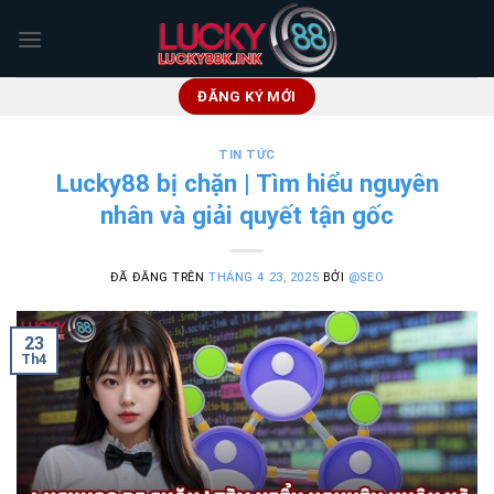
Chuyển
đến
nội
dung
ĐĂNG KÝ MỚI
TIN TỨC
Lucky88 bị chặn | Tìm hiểu nguyên
nhân và giải quyết tận gốc
ĐÃ ĐĂNG TRÊN
THÁNG 4 23, 2025
BỞI
@SEO
23
Th4