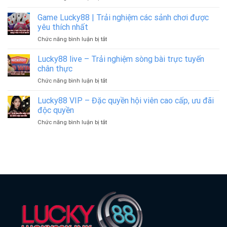
Lucky88
2025
bị
Game Lucky88 | Trải nghiệm các sảnh chơi được
–
chặn
Truy
yêu thích nhất
|
cập
ở
Chức năng bình luận bị tắt
Tìm
nhanh,
Game
hiểu
không
Lucky88
Lucky88 live – Trải nghiệm sòng bài trực tuyến
nguyên
bị
|
nhân
chân thực
chặn
Trải
và
ở
Chức năng bình luận bị tắt
nghiệm
giải
Lucky88
các
quyết
live
Lucky88 VIP – Đặc quyền hội viên cao cấp, ưu đãi
sảnh
tận
–
chơi
độc quyền
gốc
Trải
được
ở
Chức năng bình luận bị tắt
nghiệm
yêu
Lucky88
sòng
thích
VIP
bài
nhất
–
trực
Đặc
tuyến
quyền
chân
hội
thực
viên
cao
cấp,
ưu
đãi
độc