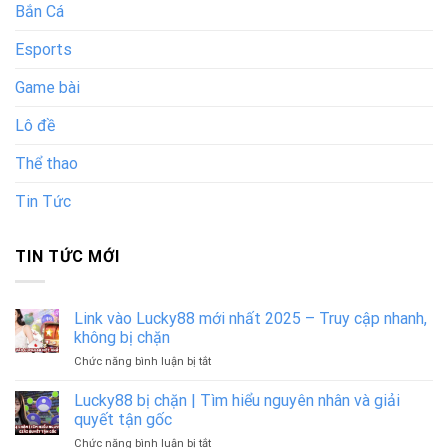
Bắn Cá
Esports
Game bài
Lô đề
Thể thao
Tin Tức
TIN TỨC MỚI
Link vào Lucky88 mới nhất 2025 – Truy cập nhanh,
không bị chặn
ở
Chức năng bình luận bị tắt
Link
vào
Lucky88 bị chặn | Tìm hiểu nguyên nhân và giải
Lucky88
quyết tận gốc
mới
ở
Chức năng bình luận bị tắt
nhất