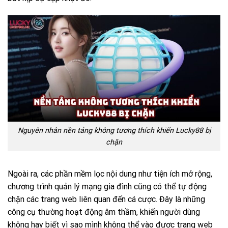
Nguyên nhân nền tảng không tương thích khiến Lucky88 bị
chặn
Ngoài ra, các phần mềm lọc nội dung như tiện ích mở rộng,
chương trình quản lý mạng gia đình cũng có thể tự động
chặn các trang web liên quan đến cá cược. Đây là những
công cụ thường hoạt động âm thầm, khiến người dùng
không hay biết vì sao mình không thể vào được trang web