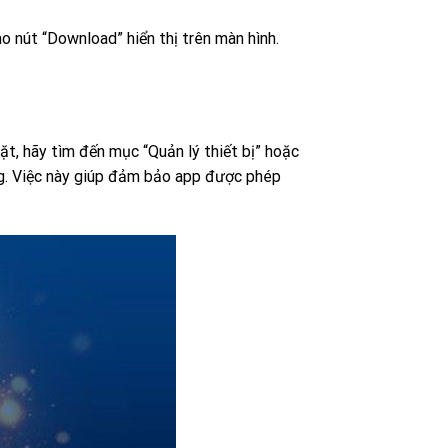
o nút “Download” hiển thị trên màn hình.
ặt, hãy tìm đến mục “Quản lý thiết bị” hoặc
ụng. Việc này giúp đảm bảo app được phép