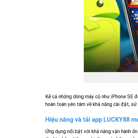
Kể cả những dòng máy cũ như iPhone SE đời
hoàn toàn yên tâm về khả năng cài đặt, sử 
Hiệu năng và tải app LUCKY88 m
Ứng dụng nổi bật với khả năng vận hành ổn đ