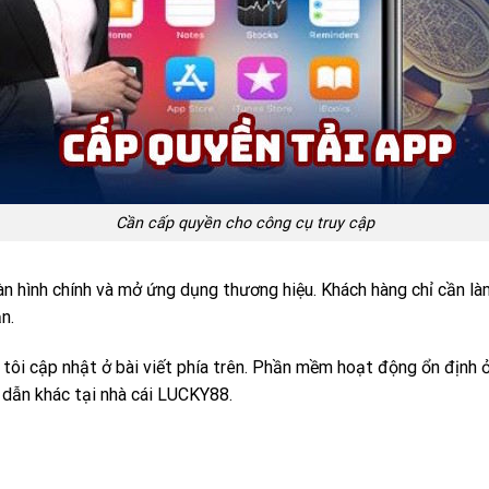
Cần cấp quyền cho công cụ truy cập
màn hình chính và mở ứng dụng thương hiệu. Khách hàng chỉ cần 
n.
ôi cập nhật ở bài viết phía trên. Phần mềm hoạt động ổn định ở 
p dẫn khác tại nhà cái LUCKY88.