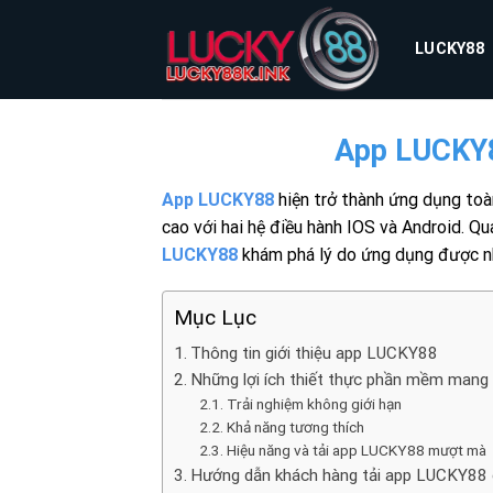
Chuyển
đến
LUCKY88
nội
dung
App LUCKY8
App LUCKY88
hiện trở thành ứng dụng toàn
cao với hai hệ điều hành IOS và Android. Q
LUCKY88
khám phá lý do ứng dụng được nh
Mục Lục
Thông tin giới thiệu app LUCKY88
Những lợi ích thiết thực phần mềm mang l
Trải nghiệm không giới hạn
Khả năng tương thích
Hiệu năng và tải app LUCKY88 mượt mà
Hướng dẫn khách hàng tải app LUCKY88 c