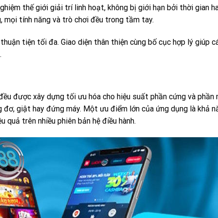
nghiệm thế giới giải trí linh hoạt, không bị giới hạn bởi thời gian
, mọi tính năng và trò chơi đều trong tầm tay.
thuận tiện tối đa. Giao diện thân thiện cùng bố cục hợp lý giúp 
.
ều được xây dựng tối ưu hóa cho hiệu suất phần cứng và phần m
 đơ, giật hay đứng máy. Một ưu điểm lớn của ứng dụng là khả n
 quả trên nhiều phiên bản hệ điều hành.