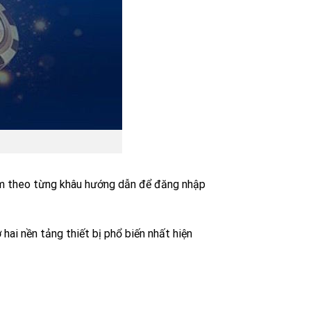
làm theo từng khâu hướng dẫn để đăng nhập
hai nền tảng thiết bị phổ biến nhất hiện