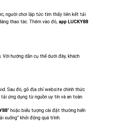
, người chơi lập tức tìm thấy liên kết tải
 dàng thao tác. Thêm vào đó,
app LUCKY88
g. Với hướng dẫn cụ thể dưới đây, khách
d. Sau đó, gõ địa chỉ website chính thức
tải ứng dụng từ nguồn uy tín và an toàn.
Y88
” hoặc biểu tượng cài đặt thường hiển
ải xuống” khởi động quá trình.