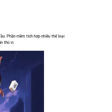
đầu. Phần mềm tích hợp nhiều thể loại
n thú vị.