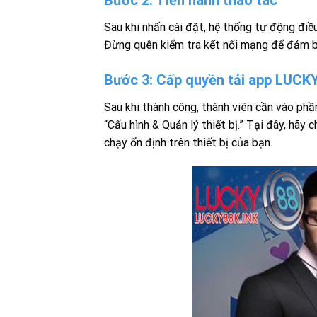
Bước 2: Tiến hành thao tác
Sau khi nhấn cài đặt, hệ thống tự động điề
Đừng quên kiểm tra kết nối mạng để đảm bả
Bước 3: Cấp quyền tải app LUCK
Sau khi thành công, thành viên cần vào phầ
“Cấu hình & Quản lý thiết bị.” Tại đây, hã
chạy ổn định trên thiết bị của bạn.