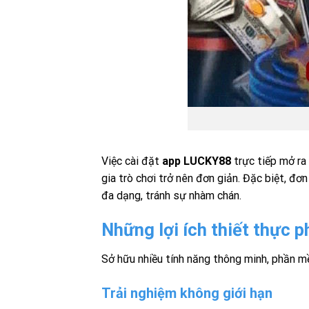
Việc cài đặt
app LUCKY88
trực tiếp mở ra 
gia trò chơi trở nên đơn giản. Đặc biệt, đơ
đa dạng, tránh sự nhàm chán.
Những lợi ích thiết thực 
Sở hữu nhiều tính năng thông minh, phần m
Trải nghiệm không giới hạn