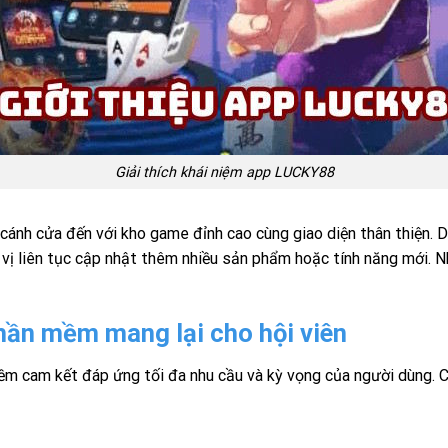
Giải thích khái niệm app LUCKY88
cánh cửa đến với kho game đỉnh cao cùng giao diện thân thiện. D
n vị liên tục cập nhật thêm nhiều sản phẩm hoặc tính năng mới. N
phần mềm mang lại cho hội viên
ềm cam kết đáp ứng tối đa nhu cầu và kỳ vọng của người dùng. C